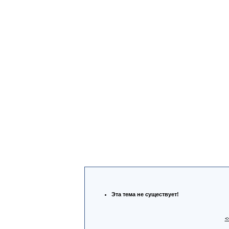
Эта тема не существует!
<