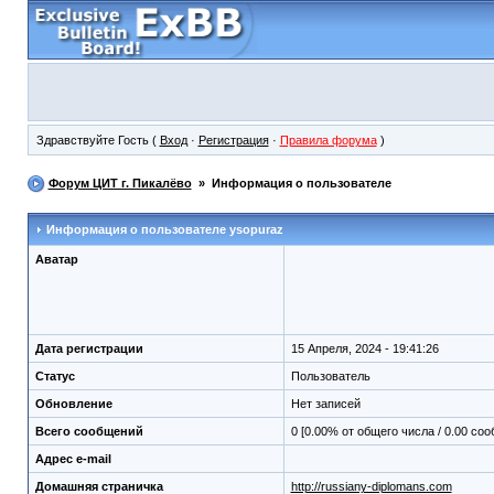
Здравствуйте Гость (
Вход
·
Регистрация
·
Правила форума
)
Форум ЦИТ г. Пикалёво
» Информация о пользователе
Информация о пользователе
ysopuraz
Аватар
Дата регистрации
15 Апреля, 2024 - 19:41:26
Статус
Пользователь
Обновление
Нет записей
Всего сообщений
0 [0.00% от общего числа / 0.00 со
Адрес e-mail
Домашняя страничка
http://russiany-diplomans.com