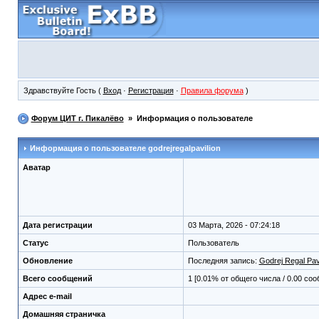
Здравствуйте Гость (
Вход
·
Регистрация
·
Правила форума
)
Форум ЦИТ г. Пикалёво
» Информация о пользователе
Информация о пользователе
godrejregalpavilion
Аватар
Дата регистрации
03 Марта, 2026 - 07:24:18
Статус
Пользователь
Обновление
Последняя запись:
Godrej Regal Pavi
Всего сообщений
1 [0.01% от общего числа / 0.00 со
Адрес e-mail
Домашняя страничка