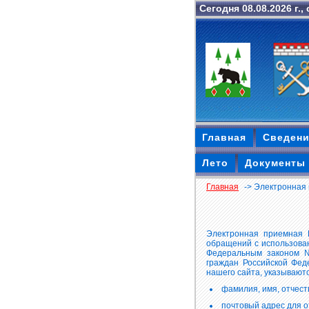
Сегодня 08.08.2026 г.,
Главная
Сведени
Лето
Документы 
Главная
-> Электронная
Электронная приемная 
обращений с использова
Федеральным законом №
граждан Российской Фед
нашего сайта, указываютс
фамилия, имя, отчест
почтовый адрес для о