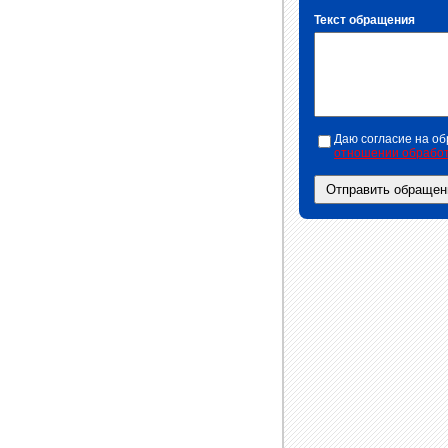
Текст обращения
Даю согласие на об
отношении обработ