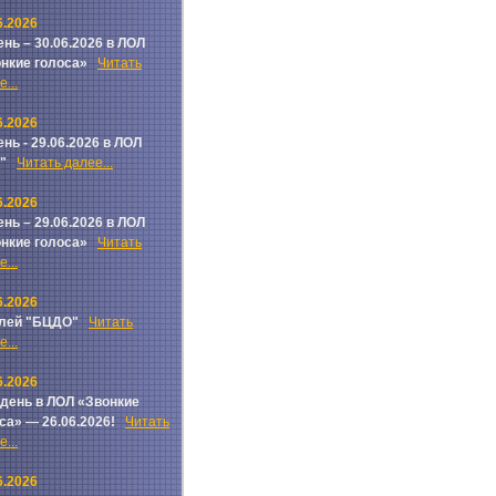
6.2026
ень – 30.06.2026 в ЛОЛ
онкие голоса»
Читать
...
6.2026
ень - 29.06.2026 в ЛОЛ
ч"
Читать далее...
6.2026
ень – 29.06.2026 в ЛОЛ
онкие голоса»
Читать
...
6.2026
лей "БЦДО"
Читать
...
6.2026
 день в ЛОЛ «Звонкие
са» — 26.06.2026!
Читать
...
6.2026