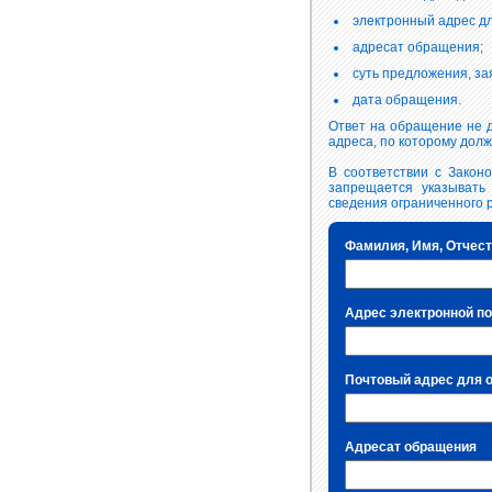
электронный адрес дл
адресат обращения;
суть предложения, за
дата обращения.
Ответ на обращение не д
адреса, по которому долж
В соответствии с Закон
запрещается указывать 
сведения ограниченного 
Фамилия, Имя, Отчес
Адрес электронной по
Почтовый адрес для 
Адресат обращения