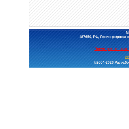
М
187650, РФ, Ленинградская об
Посмотреть контак
eb
©2004-2026 Разраб