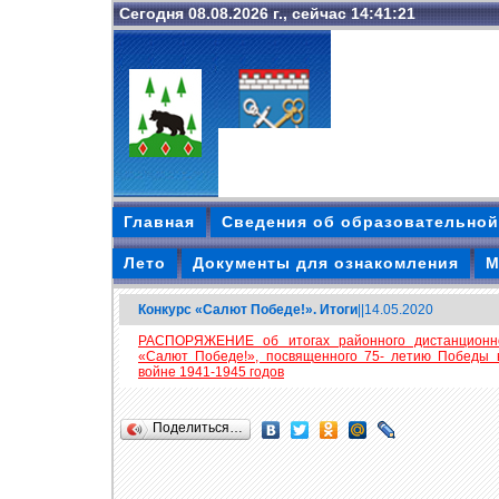
Сегодня 08.08.2026 г., сейчас 14:41:22
Главная
Сведения об образовательной
Лето
Документы для ознакомления
М
Конкурс «Салют Победе!». Итоги
||14.05.2020
РАСПОРЯЖЕНИЕ об итогах районного дистанционног
«Салют Победе!», посвященного 75- летию Победы 
войне 1941-1945 годов
Поделиться…