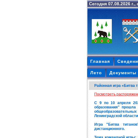
Сегодня 07.08.2026 г.,
Главная
Сведени
Лето
Документы 
Районная игра «Битва 
Посмотреть распоряжени
С 9 по 10 апреля 20
образования" прошла 
общеобразовательны
Ленинградской области
Игра "Битва титанов
дистанционного.
Тема командной игры: