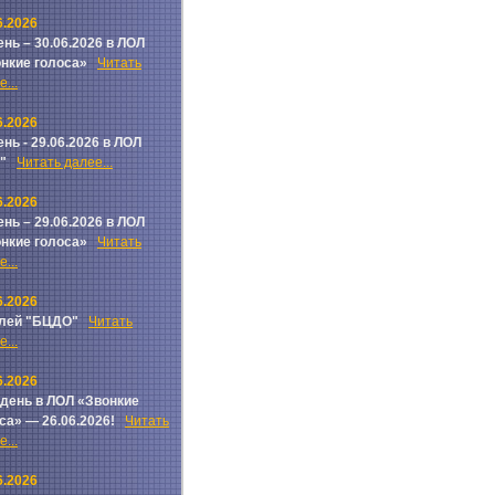
6.2026
ень – 30.06.2026 в ЛОЛ
онкие голоса»
Читать
...
6.2026
ень - 29.06.2026 в ЛОЛ
ч"
Читать далее...
6.2026
ень – 29.06.2026 в ЛОЛ
онкие голоса»
Читать
...
6.2026
лей "БЦДО"
Читать
...
6.2026
 день в ЛОЛ «Звонкие
са» — 26.06.2026!
Читать
...
6.2026