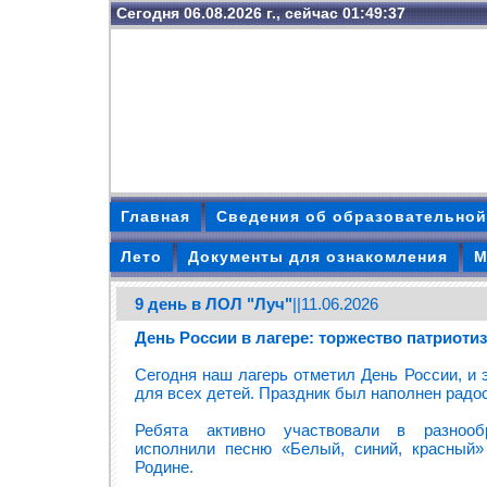
Сегодня 06.08.2026 г., сейчас 01:49:38
Главная
Сведения об образовательной
Лето
Документы для ознакомления
М
9 день в ЛОЛ "Луч"
||11.06.2026
День России в лагере: торжество патриоти
Сегодня наш лагерь отметил День России, и
для всех детей. Праздник был наполнен радо
Ребята активно участвовали в разнооб
исполнили песню «Белый, синий, красный
Родине.