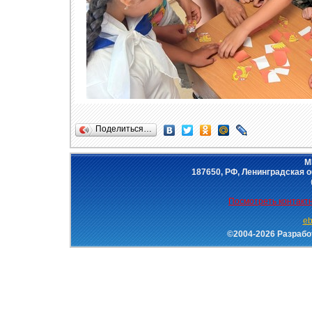
Поделиться…
М
187650, РФ, Ленинградская об
Посмотреть контак
eb
©2004-2026 Разраб