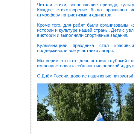
Читали стихи, воспевающие природу, культу
Каждое стихотворение было пронизано ис
атмосферу патриотизма и единства.
Кроме того, для ребят были организованы к
истории и культуре нашей страны. Дети с ув
викторин и выполняли спортивные задания.
Кульминацией праздника стал красивы
поддерживали все участники лагеря.
Мы верим, что этот день оставит глубокий с
им почувствовать себя частью великой и дру
С Днём России, дорогие наши юные патриоты!