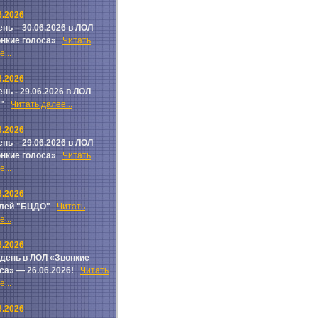
6.2026
ень – 30.06.2026 в ЛОЛ
онкие голоса»
Читать
...
6.2026
ень - 29.06.2026 в ЛОЛ
ч"
Читать далее...
6.2026
ень – 29.06.2026 в ЛОЛ
онкие голоса»
Читать
...
6.2026
лей "БЦДО"
Читать
...
6.2026
 день в ЛОЛ «Звонкие
са» — 26.06.2026!
Читать
...
6.2026