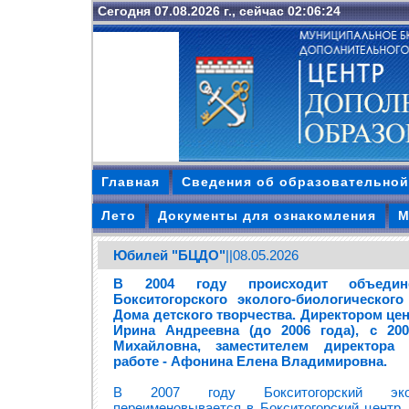
Сегодня 07.08.2026 г., сейчас 02:06:25
Главная
Сведения об образовательной
Лето
Документы для ознакомления
М
Юбилей "БЦДО"
||08.05.2026
В 2004 году происходит объедин
Бокситогорского эколого-биологического
Дома детского творчества. Директором це
Ирина Андреевна (до 2006 года), с 20
Михайловна, заместителем директора 
работе - Афонина Елена Владимировна.
В 2007 году Бокситогорский эколо
переименовывается в Бокситогорский центр 