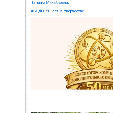
Татьяна Михайловна.
#БЦДО_50_лет_в_творчестве