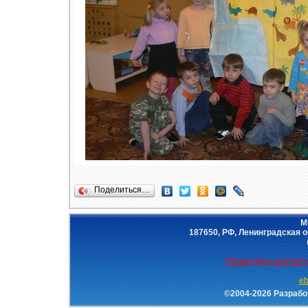
Поделиться…
М
187650, РФ, Ленинградская об
Посмотреть контак
eb
©2004-2026 Разраб